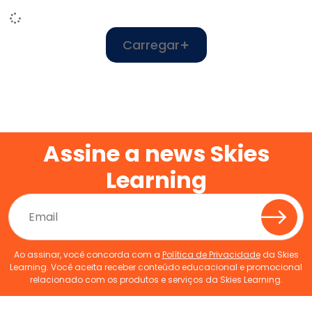
Carregar
Assine a news Skies
Learning
Ao assinar, você concorda com a
Política de Privacidade
da Skies
Learning. Você aceita receber conteúdo educacional e promocional
relacionado com os produtos e serviços da Skies Learning.