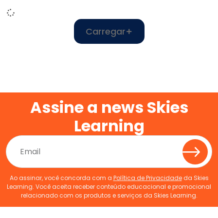
Carregar
Assine a news Skies
Learning
Ao assinar, você concorda com a
Política de Privacidade
da Skies
Learning. Você aceita receber conteúdo educacional e promocional
relacionado com os produtos e serviços da Skies Learning.