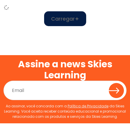
Carregar
Assine a news Skies
Learning
Ao assinar, você concorda com a
Política de Privacidade
da Skies
Learning. Você aceita receber conteúdo educacional e promocional
relacionado com os produtos e serviços da Skies Learning.