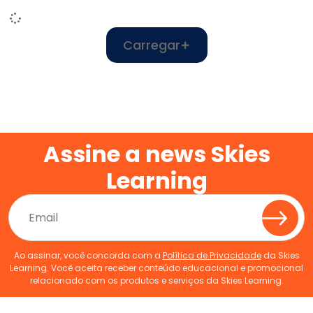
Carregar
Assine a news Skies
Learning
Ao assinar, você concorda com a
Política de Privacidade
da Skies
Learning. Você aceita receber conteúdo educacional e promocional
relacionado com os produtos e serviços da Skies Learning.