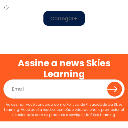
Carregar
Assine a news Skies
Learning
Ao assinar, você concorda com a
Política de Privacidade
da Skies
Learning. Você aceita receber conteúdo educacional e promocional
relacionado com os produtos e serviços da Skies Learning.