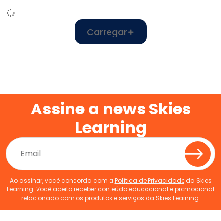
Carregar
Assine a news Skies
Learning
Ao assinar, você concorda com a
Política de Privacidade
da Skies
Learning. Você aceita receber conteúdo educacional e promocional
relacionado com os produtos e serviços da Skies Learning.