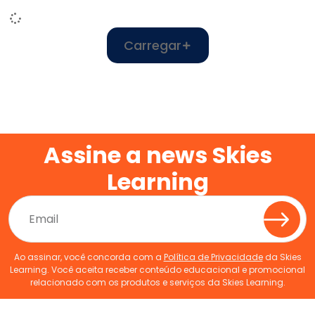
Carregar
Assine a news Skies
Learning
Ao assinar, você concorda com a
Política de Privacidade
da Skies
Learning. Você aceita receber conteúdo educacional e promocional
relacionado com os produtos e serviços da Skies Learning.