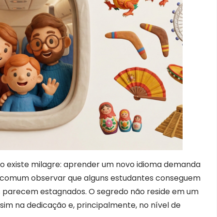
o existe milagre: aprender um novo idioma demanda
 é comum observar que alguns estudantes conseguem
s parecem estagnados. O segredo não reside em um
s sim na dedicação e, principalmente, no nível de