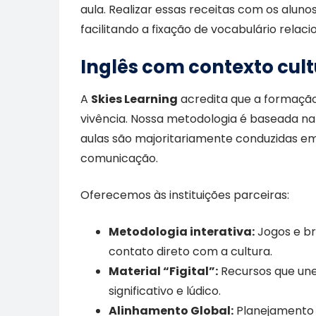
aula. Realizar essas receitas com os aluno
facilitando a fixação de vocabulário relaci
Inglês com contexto cult
A
Skies Learning
acredita que a formação 
vivência. Nossa metodologia é baseada 
aulas são majoritariamente conduzidas em 
comunicação.
Oferecemos às instituições parceiras:
Metodologia interativa:
Jogos e br
contato direto com a cultura.
Material “Figital”:
Recursos que unem
significativo e lúdico.
Alinhamento Global:
Planejamento 