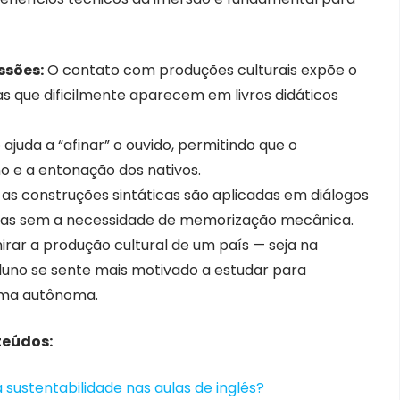
ssões:
O contato com produções culturais expõe o
as que dificilmente aparecem em livros didáticos
ajuda a “afinar” o ouvido, permitindo que o
o e a entonação dos nativos.
s construções sintáticas são aplicadas em diálogos
regras sem a necessidade de memorização mecânica.
rar a produção cultural de um país — seja na
luno se sente mais motivado a estudar para
rma autônoma.
teúdos:
sustentabilidade nas aulas de inglês?