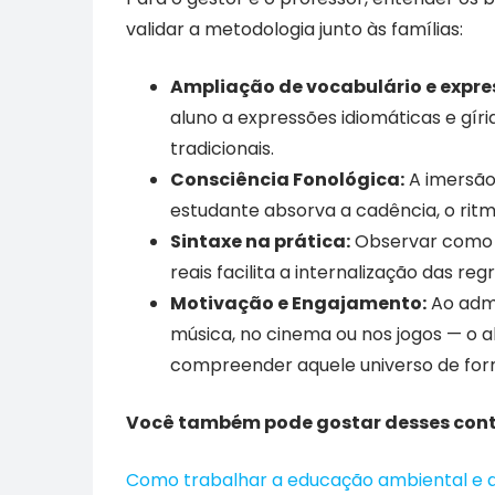
validar a metodologia junto às famílias:
Ampliação de vocabulário e expre
aluno a expressões idiomáticas e gíri
tradicionais.
Consciência Fonológica:
A imersão 
estudante absorva a cadência, o ritm
Sintaxe na prática:
Observar como a
reais facilita a internalização das 
Motivação e Engajamento:
Ao admi
música, no cinema ou nos jogos — o a
compreender aquele universo de fo
Você também pode gostar desses con
Como trabalhar a educação ambiental e a 