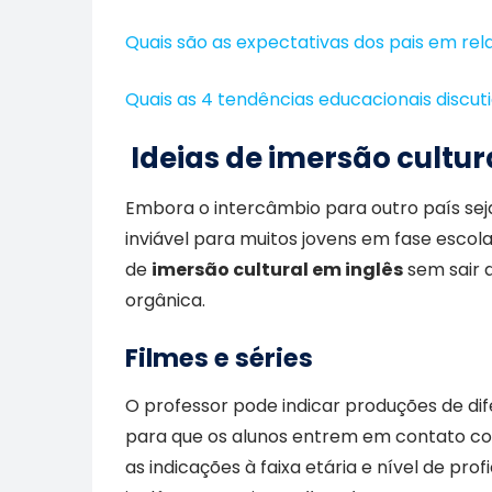
Quais são as expectativas dos pais em rel
Quais as 4 tendências educacionais discu
Ideias de imersão cultur
Embora o intercâmbio para outro país sej
inviável para muitos jovens em fase escola
de
imersão cultural em inglês
sem sair d
orgânica.
Filmes e séries
O professor pode indicar produções de dif
para que os alunos entrem em contato com
as indicações à faixa etária e nível de pro