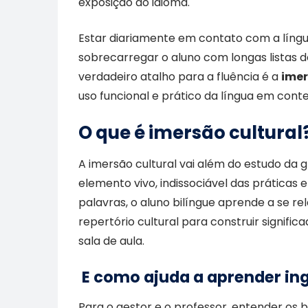
exposição ao idioma.
Estar diariamente em contato com a língua 
sobrecarregar o aluno com longas listas d
verdadeiro atalho para a fluência é a
imer
uso funcional e prático da língua em conte
O que é imersão cultural
A imersão cultural vai além do estudo da 
elemento vivo, indissociável das práticas 
palavras, o aluno bilíngue aprende a se re
repertório cultural para construir significa
sala de aula.
E como ajuda a aprender ing
Para o gestor e o professor, entender os 