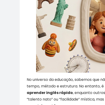
No universo da educação, sabemos que nã
tempo, método e estrutura. No entanto,
aprender inglês rápido
, enquanto outro
“talento nato” ou “facilidade” mística, ma