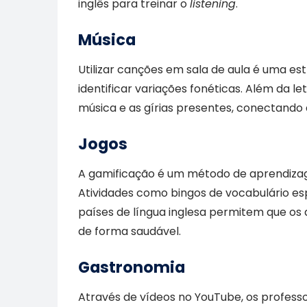
inglês para treinar o
listening
.
Música
Utilizar canções em sala de aula é uma es
identificar variações fonéticas. Além da le
música e as gírias presentes, conectando a
Jogos
A gamificação é um método de aprendiza
Atividades como bingos de vocabulário esp
países de língua inglesa permitem que 
de forma saudável.
Gastronomia
Através de vídeos no YouTube, os professo