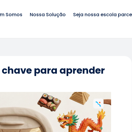
m Somos
Nossa Solução
Seja nossa escola parce
a chave para aprender