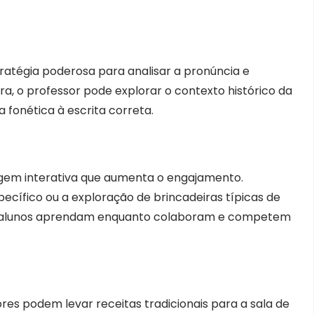
tratégia poderosa para analisar a pronúncia e
tra, o professor pode explorar o contexto histórico da
 fonética à escrita correta.
gem interativa que aumenta o engajamento.
ecífico ou a exploração de brincadeiras típicas de
os alunos aprendam enquanto colaboram e competem
res podem levar receitas tradicionais para a sala de