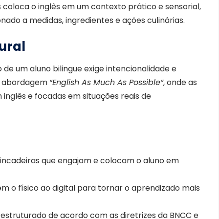
s coloca o inglês em um contexto prático e sensorial,
onado a medidas, ingredientes e ações culinárias.
ural
de um aluno bilingue exige intencionalidade e
na abordagem
“English As Much As Possible”
, onde as
inglês e focadas em situações reais de
incadeiras que engajam e colocam o aluno em
 o físico ao digital para tornar o aprendizado mais
estruturado de acordo com as diretrizes da BNCC e