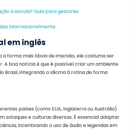
ação à escola? Guia para gestores
tidas internacionalmente
al em inglês
a a forma mais óbvia de imersão, ele costuma ser
r. A boa notícia é que é possível criar um ambiente
o Brasil, integrando o idioma à rotina de forma
erentes países (como EUA, Inglaterra ou Austrália)
 sotaques e culturas diversas. É essencial adaptar
ficiência, incentivando o uso de áudio e legendas em