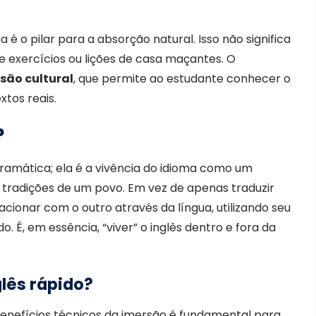
é o pilar para a absorção natural. Isso não significa
e exercícios ou lições de casa maçantes. O
são cultural
, que permite ao estudante conhecer o
xtos reais.
?
gramática; ela é a vivência do idioma como um
e tradições de um povo. Em vez de apenas traduzir
lacionar com o outro através da língua, utilizando seu
do. É, em essência, “viver” o inglês dentro e fora da
lês rápido?
benefícios técnicos da imersão é fundamental para